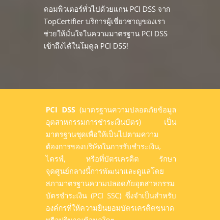
คอมพิวเตอร์ทั่วไปด้วยแกน PCI DSS จาก
TopCertifier บริการผู้เชี่ยวชาญของเรา
ช่วยให้มั่นใจในความมาตรฐาน PCI DSS
เข้าถึงได้ในโมดูล PCI DSS!
PCI DSS
(มาตรฐานความปลอดภัยข้อมูล
อุตสาหกรรมการชำระเงินบัตร) เป็น
มาตรฐานชุดเพื่อให้เป็นไปตามความ
ต้องการของบริษัทในการรับชำระเงิน,
ไดรฟ์, หรือที่บัตรเครดิต รักษา
จุดศูนย์กลางนี้การพัฒนาและดูแลโดย
สภามาตรฐานความปลอดภัยอุตสาหกรรม
บัตรชำระเงิน (PCI SSC) ซึ่งจำเป็นสำหรับ
องค์กรที่ให้ความยินยอมบัตรเครดิตขนาด