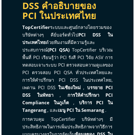
DSS คำอธิบายของ
PCI ในประเทศไทย
TopCertifier
ระบบและศูนย์กลางโดยรวมของ
บริษัทต่างๆ คีย์บอร์ดทั่วไป
PCI DSS ใน
ประเทศไทย
ด้วยทีมงานที่มีความรู้และ
ประสบการณ์
(PCI QSA)
TopCertifier บริเวณ
พื้นที่ PCI เรียนรู้ว่า PCI รังสี PCI วิจัย ASV การ
ทดสอบเจาะระบบ PCI ตรวจสอบความดูแลของ
PCI ตรวจสอบ PCI QSA ทั่วประเทศไทยและ
การให้คำปรึกษา PCI DSS ในประเทศไทย,
เพดาน PCI DSS
ในเชียงใหม่
,
บรรยาย PCI
DSS ในพัทยา
,
การให้คำปรึกษา PCI
Compliance ในภูเก็ต
,
บริการ PCI ใน
Tangerang
, และ
เมนู PCI ใน Semarang
.
การควบคุม TopCertifier บริษัทต่างๆ มี
ประสิทธิภาพในการเพิ่มประสิทธิภาพจากวิธีการ
แบบครบวงจรในการจัดเก็บ
ข้อมูลของ DSS ใน