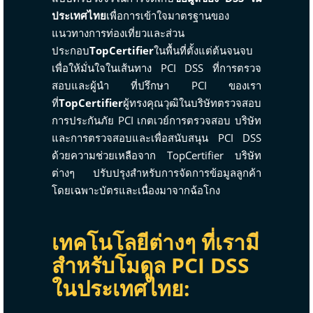
ประเทศไทย
เพื่อการเข้าใจมาตรฐานของ
แนวทางการท่องเที่ยวและส่วน
ประกอบ
TopCertifier
ในพื้นที่ตั้งแต่ต้นจนจบ
เพื่อให้มั่นใจในเส้นทาง PCI DSS ที่การตรวจ
สอบและผู้นำ ที่ปรึกษา PCI ของเรา
ที่
TopCertifier
ผู้ทรงคุณวุฒิในบริษัทตรวจสอบ
การประกันภัย PCI เกตเวย์การตรวจสอบ บริษัท
และการตรวจสอบและเพื่อสนับสนุน PCI DSS
ด้วยความช่วยเหลือจาก TopCertifier บริษัท
ต่างๆ ปรับปรุงสำหรับการจัดการข้อมูลลูกค้า
โดยเฉพาะบัตรและเนื่องมาจากฉ้อโกง
เทคโนโลยีต่างๆ ที่เรามี
สำหรับโมดูล PCI DSS
ในประเทศไทย: