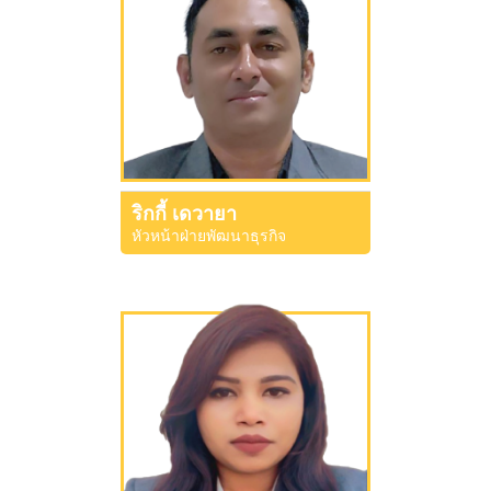
ริกกี้ เดวายา
หัวหน้าฝ่ายพัฒนาธุรกิจ