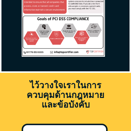
ไว้วางใจเราในการ
ควบคุมด้านกฎหมาย
และข้อบังคับ