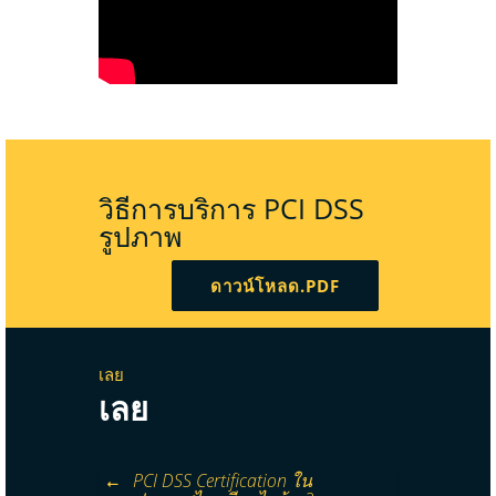
วิธีการบริการ PCI DSS
รูปภาพ
ดาวน์โหลด.PDF
เลย
เลย
PCI DSS Certification ใน