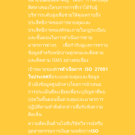
ทิศทางของโครงการการที่เราได้รับผู้
บริหารระดับสูงเพื่อช่วยให้คุณทราบถึง
ประสิทธิภาพของการควบคุมและ
ประสิทธิภาพของทักษะภายในกฎระเบียบ
และขั้นตอนในการดำเนินการตาม
มาตรการต่างๆ เพื่อกำกับดูแลการทราบ
ข้อมูลสำหรับพนักงานทุกคนและติดตาม
และติดตาม ISMS อย่างต่อเนื่อง
เป้าหมายของ
การดำเนินการ ISO 27001
ในประเทศ
คือระบบควบคุมและข้อมูล
อ้างอิงข้อมูลศูนย์กลางโดยการนำเสนอ
การประเมินที่ละเอียดเพื่อระบุปัญหาที่พบ
บ่อยในขั้นตอนนั้นควบคุมและมาตรการ
ปฏิบัติตามคำสั่งดังกล่าวเพื่อรับฟังความ
คิดเห็น
ความคิดเห็นด้านไอทีบริษัทวิจารณ์หรือ
อุตสาหกรรมการเงินตามหลักการ
ISO