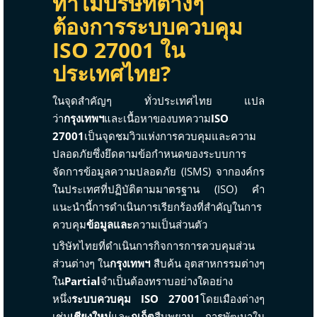
ทำไมบริษัทต่างๆ
ต้องการระบบควบคุม
ISO 27001 ใน
ประเทศไทย?
ในจุดสำคัญๆ ทั่วประเทศไทย แปล
ว่า
กรุงเทพฯ
และ
เนื้อหาของบทความ
ISO
27001
เป็นจุดชมวิวแห่งการควบคุมและความ
ปลอดภัยซึ่งยึดตามข้อกำหนดของระบบการ
จัดการข้อมูลความปลอดภัย (ISMS) จากองค์กร
ในประเทศที่ปฏิบัติตามมาตรฐาน (ISO) คำ
แนะนำนี้การดำเนินการเรียกร้องที่สำคัญในการ
ควบคุม
ข้อมูล
และ
ความเป็นส่วนตัว
บริษัทไทยที่ดำเนินการกิจการการควบคุมส่วน
ส่วนต่างๆ ใน
​​กรุงเทพฯ
สืบค้น อุตสาหกรรมต่างๆ
ใน
​​Partial
จำเป็นต้องทราบอย่างใดอย่าง
หนึ่ง
ระบบควบคุม ISO 27001
โดยเมืองต่างๆ
เช่น
เชียงใหม่
และ
ภูเก็ต
สืบพยาน การพัฒนาใน