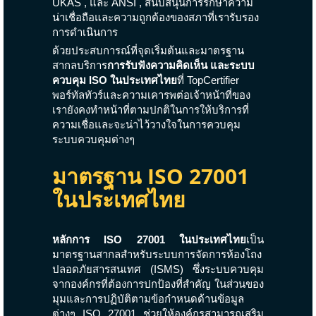
UKAS
, และ
ANSI
, สนับสนุนการรักษาความ
น่าเชื่อถือและความถูกต้องของสภาที่เรารับรอง
การดำเนินการ
ด้วยประสบการณ์ที่จุดเริ่มต้นและมาตรฐาน
สากลบริการ
การรับฟังความคิดเห็น และระบบ
ควบคุม ISO ในประเทศไทย
ที่ TopCertifier
พอร์ทัลทัวร์และความเคารพต่อเจ้าหน้าที่ของ
เรายังคงทำหน้าที่ตามปกติในการให้บริการที่
ความเชื่อและจะน่าไว้วางใจในการควบคุม
ระบบควบคุมต่างๆ
มาตรฐาน ISO 27001
ในประเทศไทย
หลักการ ISO 27001 ในประเทศไทย
เป็น
มาตรฐานสากลสำหรับระบบการจัดการห้องโถง
ปลอดภัยสารสนเทศ (ISMS) ซึ่งระบบควบคุม
จากองค์กรที่ต้องการปกป้องที่สำคัญ ในส่วนของ
มุมและการปฏิบัติตามข้อกำหนดด้านข้อมูล
ต่างๆ ISO 27001 ช่วยให้องค์กรสามารถเสริม