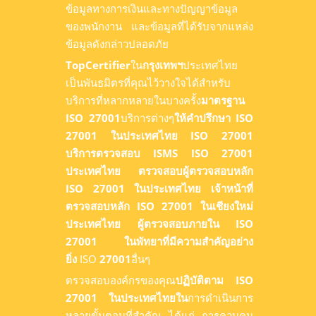
ข้อมูลทางการเงินและทางปัญญาข้อมูล
ของพนักงาน และข้อมูลที่ได้รับจากแหล่ง
ข้อมูลดังกล่าวปลอดภัย
TopCertifier
ใน
กรุงเทพฯ
ประเทศไทย
เป็นพันธมิตรที่คุณไว้วางใจได้สำหรับ
บริการที่หลากหลายในบางครั้ง
มาตรฐาน
ISO 27001
บริการต่างๆ
ให้คำปรึกษา ISO
27001 ในประเทศไทย
ISO 27001
บริการตรวจสอบ ISMS ISO 27001
ประเทศไทย
ตรวจสอบผู้ตรวจสอบหลัก
ISO 27001 ในประเทศไทย
เจ้าหน้าที่
ตรวจสอบหลัก ISO 27001 ในเชียงใหม่
ประเทศไทย
ผู้ตรวจสอบภายใน ISO
27001 ในพัทยาที่มีความสำคัญอย่าง
ยิ่ง
ISO
27001
อื่นๆ
ตรวจสอบองค์กรของคุณ
ปฏิบัติตาม ISO
27001 ในประเทศไทยใน
การดำเนินการ
หลายขั้นตอนที่สำคัญ ได้แก่ การควบคุม