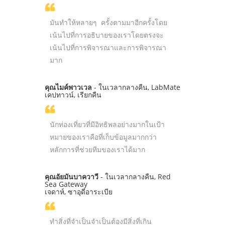
มันทำให้หลายๆ ครั้งตามมาอีกครั้งโดย
เน้นไปที่การอธิบายของเราโดยตรงจะ
เน้นไปที่การพิจารณาและการพิจารณา
มาก
คุณไมค์พาวเวล
- ในเวลากลางคืน, LabMate
เคปทาวน์, เรียกคืน
นักท่องเที่ยวที่มีอิทธิพลอย่างมากในเป้า
หมายของเราคือที่เก็บข้อมูลมากกว่า
หลักการที่ช่วยทีมของเราได้มาก
คุณอัยมันบาควาวี
- ในเวลากลางคืน, Red
Sea Gateway
เจดาห์, ซาอุดีอาระเบีย
ทำสิ่งที่จำเป็นจำเป็นต้องมีสิ่งที่เกิน