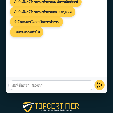
จำเป็นต้องมีใบรับรองสำหรับองค์กร/ผลิตภัณฑ์
บริษัทของเรา
จำเป็นต้องมีใบรับรองสำหรับตนเอง/บุคคล
กำลังมองหาโอกาสในการทำงาน
TopCertifier ซึ่งเป็นส่วนหนึ่งของ Veave
Technologies เป็นบริษัทที่ปรึกษาที่ได้รับความไว้
แบบสอบถามทั่วไป
วางใจทั่วโลก เชี่ยวชาญด้านการรับรองมาตรฐาน
ISO และการรับรองผลิตภัณฑ์ ด้วยประสบการณ์
กว่า 17 ปี เราได้ส่งมอบโครงการที่ประสบความ
สำเร็จกว่า 12,000 โครงการในกว่า 50 ประเทศ
โดยรักษาอัตราการรักษาลูกค้าไว้ได้ 90% และ
อัตราความสำเร็จของโครงการ 100%
กระบวนการที่คล่องตัวของเราช่วยให้ธุรกิจต่างๆ
ได้รับการรับรองภายในเวลาเพียง 7-30 วัน