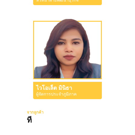
ไวโอเล็ต มินิธา
ผู้จัดการประจำภูมิภาค
จากลูกค้า
ที