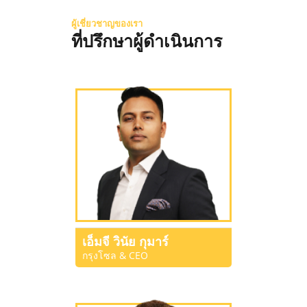
ผู้เชี่ยวชาญของเรา
ที่ปรึกษาผู้ดำเนินการ
เอ็มจี วินัย กุมาร์
กรุงโซล & CEO