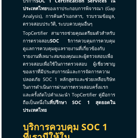
บริการ
SOC 1 Certification Services ใน
ประเทศไทย
ของเราประกอบการพิจารณา (Gap
Analysis), การค้นคว้าเอกสาร, รวบรวมข้อมูล,
ตรวจสอบประวัติ, ระบบควบคุมอื่นๆ
TopCertifier สามารถช่วยคุณเตรียมตัวสำหรับ
การตรวจสอบ
SOC 1
การควบคุมการควบคุม
ดูแลการควบคุมดูแลรายงานที่เกี่ยวข้องกับ
รายงานที่เหมาะสมของคุณและผู้ตรวจสอบเพื่อ
ตรวจสอบเพื่อใช้ในการตรวจสอบ ผู้เชี่ยวชาญ
ของเราที่มีประสบการณ์และการจัดการความ
ปลอดภัย SOC 1 หลักสูตรและช่วยเหลือบริษัท
ในการดำเนินการผ่านการตรวจสอบครั้งแรก
และครั้งถัดไปคำแนะนำ TopCertifier คู่มือการ
ถือเป็นหนึ่งใน
ที่ปรึกษา SOC 1 สุดยอดใน
ประเทศไทย
บริการควบคุม SOC 1
ที่เรามีให้ใน