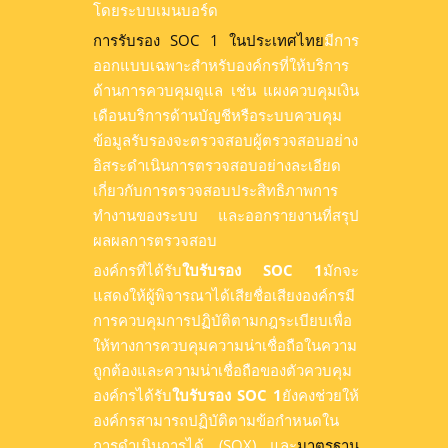
โดยระบบเมนบอร์ด
การรับรอง SOC 1 ในประเทศไทย
มีการ
ออกแบบเฉพาะสำหรับองค์กรที่ให้บริการ
ด้านการควบคุมดูแล เช่น แผงควบคุมเงิน
เดือนบริการด้านบัญชีหรือระบบควบคุม
ข้อมูลรับรองจะตรวจสอบผู้ตรวจสอบอย่าง
อิสระดำเนินการตรวจสอบอย่างละเอียด
เกี่ยวกับการตรวจสอบประสิทธิภาพการ
ทำงานของระบบ และออกรายงานที่สรุป
ผลผลการตรวจสอบ
องค์กรที่ได้รับ
ใบรับรอง SOC 1
มักจะ
แสดงให้ผู้พิจารณาได้เสียชื่อเสียงองค์กรมี
การควบคุมการปฏิบัติตามกฎระเบียบเพื่อ
ให้ทางการควบคุมความน่าเชื่อถือในความ
ถูกต้องและความน่าเชื่อถือของตัวควบคุม
องค์กรได้รับ
ใบรับรอง SOC 1
ยังคงช่วยให้
องค์กรสามารถปฏิบัติตามข้อกำหนดใน
การดำเนินการได้ (SOX) และ
มาตรฐาน