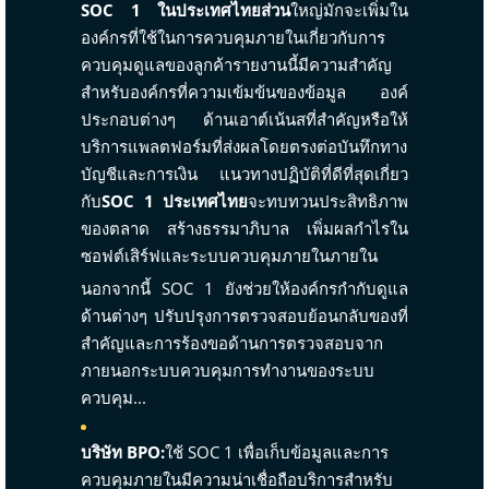
SOC 1 ในประเทศไทยส่วน
ใหญ่มักจะเพิ่มใน
องค์กรที่ใช้ในการควบคุมภายในเกี่ยวกับการ
ควบคุมดูแลของลูกค้ารายงานนี้มีความสำคัญ
สำหรับองค์กรที่ความเข้มข้นของข้อมูล องค์
ประกอบต่างๆ ด้านเอาต์เน้นสที่สำคัญหรือให้
บริการแพลตฟอร์มที่ส่งผลโดยตรงต่อบันทึกทาง
บัญชีและการเงิน แนวทางปฏิบัติที่ดีที่สุดเกี่ยว
กับ
SOC 1 ประเทศไทย
จะทบทวนประสิทธิภาพ
ของตลาด สร้างธรรมาภิบาล เพิ่มผลกำไรใน
ซอฟต์เสิร์ฟและระบบควบคุมภายในภายใน
นอกจากนี้ SOC 1 ยังช่วยให้องค์กรกำกับดูแล
ด้านต่างๆ ปรับปรุงการตรวจสอบย้อนกลับของที่
สำคัญและการร้องขอด้านการตรวจสอบจาก
ภายนอกระบบควบคุมการทำงานของระบบ
ควบคุม...
บริษัท BPO:
ใช้ SOC 1 เพื่อเก็บข้อมูลและการ
ควบคุมภายในมีความน่าเชื่อถือบริการสำหรับ