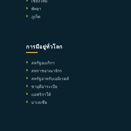
เชียงใหม่
พัทยา
ภูเก็ต
การมีอยู่ทั่วโลก
สหรัฐอเมริกา
สหราชอาณาจักร
สหรัฐอาหรับเอมิเรตส์
ซาอุดีอาระเบีย
แอฟริกาใต้
มาเลเซีย