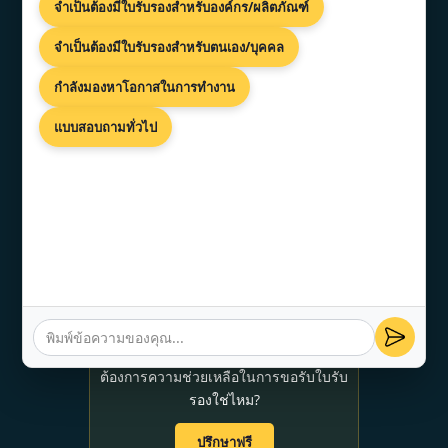
จำเป็นต้องมีใบรับรองสำหรับองค์กร/ผลิตภัณฑ์
จำเป็นต้องมีใบรับรองสำหรับตนเอง/บุคคล
กำลังมองหาโอกาสในการทำงาน
ติดต่อเรา
แบบสอบถามทั่วไป
ชั้น 37 98 ถ.สาทร สีลม บางรัก
กรุงเทพฯ 10500 ประเทศไทย
+91 7899974477
info@topcertifier.com
วันจันทร์ - วันศุกร์ | 9:00 - 18:00 น.
ต้องการความช่วยเหลือในการขอรับใบรับ
รองใช่ไหม?
ปรึกษาฟรี